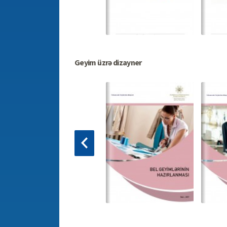
Geyim üzrə dizayner