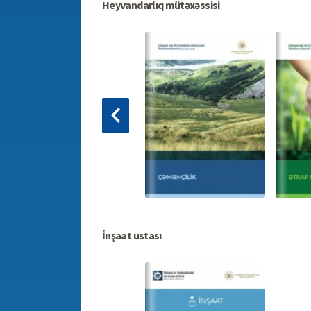
Heyvandarlıq mütəxəssisi
İnşaat ustası