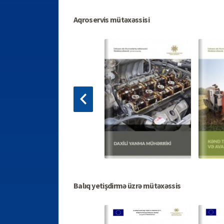
Aqroservis mütəxəssisi
Balıq yetişdirmə üzrə mütəxəssis