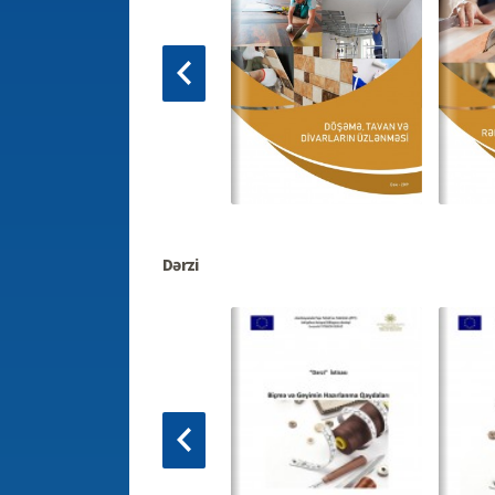
Dərzi