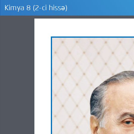
Kimya 8 (2-ci hissə)