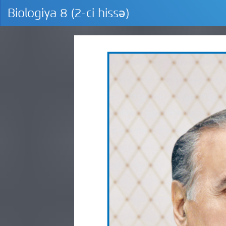
Biologiya 8 (2-ci hissə)