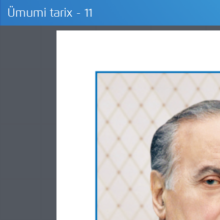
Ümumi tarix - 11