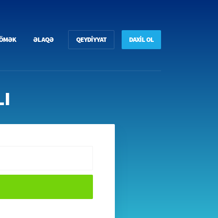
ÖMƏK
ƏLAQƏ
QEYDİYYAT
DAXİL OL
I