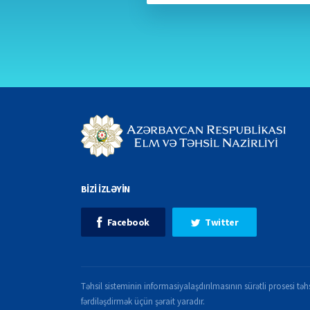
BİZİ İZLƏYİN
Facebook
Twitter
Təhsil sisteminin informasiyalaşdırılmasının sürətli prosesi təhs
fərdiləşdirmək üçün şərait yaradır.